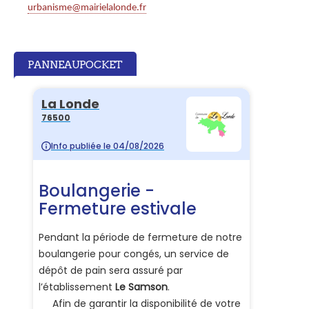
urbanisme@mairielalonde.fr
PANNEAUPOCKET