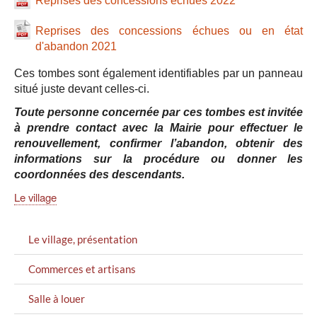
Reprises des concessions échues 2022
Reprises des concessions échues ou en état
d'abandon 2021
Ces tombes sont également identifiables par un panneau
situé juste devant celles-ci.
Toute personne concernée par ces tombes est invitée
à prendre contact avec la Mairie pour effectuer le
renouvellement, confirmer l’abandon, obtenir des
informations sur la procédure ou donner les
coordonnées des descendants.
Le village
MENU
Le village, présentation
GAUCHE
Commerces et artisans
Salle à louer