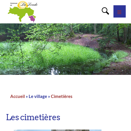
Panneau de gestion des cookies
Accueil
Le village
Cimetières
Fil
d'Ariane
Les cimetières