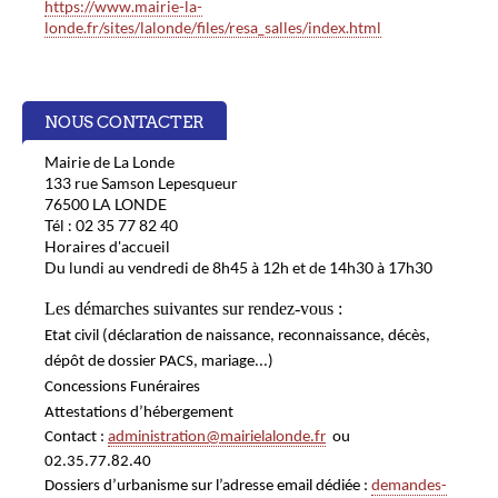
https://www.mairie-la-
londe.fr/sites/lalonde/files/resa_salles/index.html
NOUS CONTACTER
Mairie de La Londe
133 rue Samson Lepesqueur
76500 LA LONDE
Tél : 02 35 77 82 40
Horaires d'accueil
Du lundi au vendredi de 8h45 à 12h et de 14h30 à 17h30
Les démarches suivantes sur rendez-vous :
Etat civil
(déclaration de naissance, reconnaissance, décès,
dépôt de dossier PACS, mariage...)
Concessions Funéraires
Attestations d’hébergement
Contact :
administration@mairielalonde.fr
ou
02.35.77.82.40
Dossiers d’urbanisme
sur l’adresse email dédiée :
demandes-