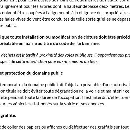
l’alignement pour les arbres dont la hauteur dépasse deux mètres. L
s doivent être coupées à l’alignement, à la diligence des propriétaires
es haies vives doivent être conduites de telle sorte qu’elles ne dépas
e public.
lé que toute installation ou modification de clôture doit être précé
préalable en mairie au titre du code de l’urbanisme.
 déchets est interdit à proximité des voies publiques. Il appartient aux pr
respect de cette interdiction pour eux-mêmes ou un tiers.
et protection du domaine public
temporaire du domaine public fait l’objet au préalable d’une autorisa
on titulaire doit éviter toute dégradation de la voirie et maintenir ce
eté pendant toute la durée de l’occupation. Il est interdit d’effectuer
ur les véhicules stationnés sur la voirie et ses annexes.
graffitis
it de coller des papiers ou affiches ou d’effectuer des graffitis sur tout