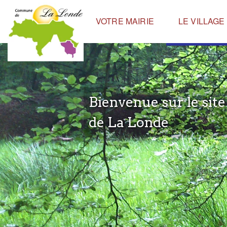
Panneau de gestion des cookies
VOTRE MAIRIE
LE VILLAGE
Bienvenue sur le sit
de La Londe