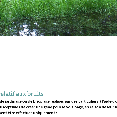
elatif aux bruits
e jardinage ou de bricolage réalisés par des particuliers à l’aide d’
susceptibles de créer une gêne pour le voisinage, en raison de leur 
vent être effectués uniquement :