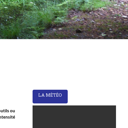
LA MÉTÉO
outils ou
intensité