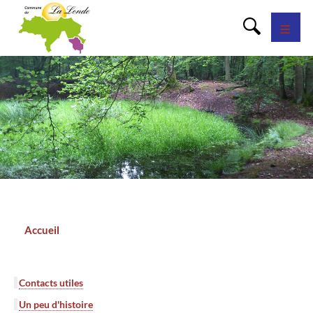
Panneau de gestion des cookies
Accueil
Fil
d'Ariane
Contacts utiles
Un peu d'histoire