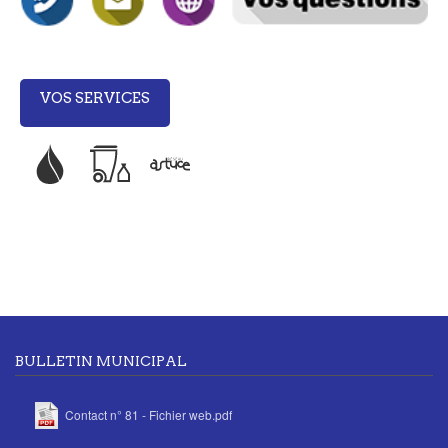
VOS SERVICES
BULLETIN MUNICIPAL
Contact n° 81 - Fichier web.pdf