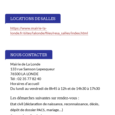
LOCATIONS DE SALLES
https://www.mairie-la-
londe.fr/sites/lalonde/files/resa_salles/index.html
NOUS CONTACTER
Mairie de La Londe
133 rue Samson Lepesqueur
76500 LA LONDE
Tél : 02 35 77 82 40
Horaires d'accueil
Du lundi au vendredi de 8h45 à 12h et de 14h30 à 17h30
Les démarches suivantes sur rendez-vous :
Etat civil
(déclaration de naissance, reconnaissance, décès,
dépôt de dossier PACS, mariage...)